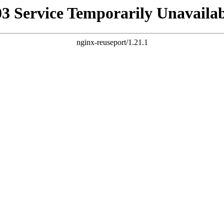
03 Service Temporarily Unavailab
nginx-reuseport/1.21.1