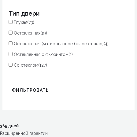
Тип двери
Глухая
(73)
Остекленная
(19)
Остекленная (матированное белое стекло)
(4)
Остекленная с фьюзингом
(1)
Со стеклом
(127)
ФИЛЬТРОВАТЬ
365 дней
Расширенной гарантии