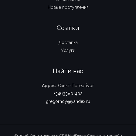
Новые поступления
Ссылки
Доставка
Услуги
Найти нас
Адрес:
Санкт-Петербург
+34633801402
gregorhoy@yandex.ru
© 2026 Купить двери в СПб KoriDoors. Создание и дизайн