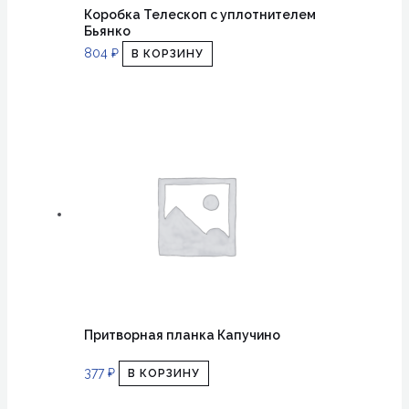
замка
Коробка Телескоп с уплотнителем
Бьянко
804
₽
В КОРЗИНУ
Притворная планка Капучино
377
₽
В КОРЗИНУ