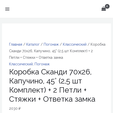
Перейти
к
MAIN
содержимому
MENU
Главная
/
Каталог
/
Погонаж
/
Классический
/ Коробка
Сканди 70х26, Капучино, 45° (2,5 шт Комплект) + 2
Петли + Стяжки + Ответка замка
Классический
,
Погонаж
Коробка Сканди 70х26,
Капучино, 45° (2,5 шт
Комплект) + 2 Петли +
Стяжки + Ответка замка
2030
₽