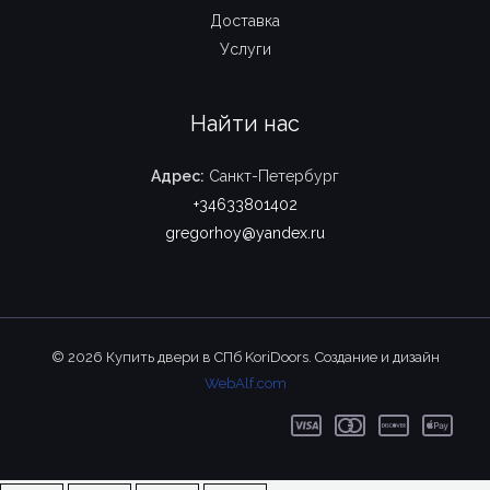
Доставка
Услуги
Найти нас
Адрес:
Санкт-Петербург
+34633801402
gregorhoy@yandex.ru
© 2026 Купить двери в СПб KoriDoors. Создание и дизайн
WebAlf.com