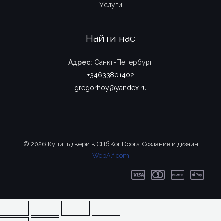
Услуги
Найти нас
Адрес:
Санкт-Петербург
+34633801402
gregorhoy@yandex.ru
© 2026 Купить двери в СПб KoriDoors. Создание и дизайн
WebAlf.com