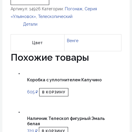
Телескоп
Артикул:
14926
Категории:
Погонаж
,
Серия
плоский
«Ульяновск»
,
Телескопический
Венге
Детали
Венге
Цвет
Похожие товары
Коробка с уплотнителем Капучино
605
₽
В КОРЗИНУ
Наличник Телескоп фигурный Эмаль
белая
720
₽
В КОРЗИНУ