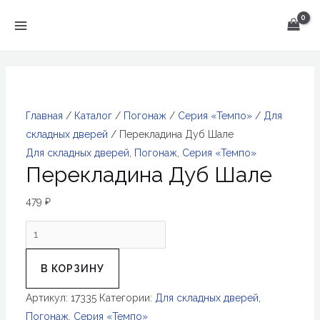
Перейти
к
MAIN
содержимому
MENU
Главная
/
Каталог
/
Погонаж
/
Серия «Темпо»
/
Для
складных дверей
/ Перекладина Дуб Шале
Для складных дверей
,
Погонаж
,
Серия «Темпо»
Перекладина Дуб Шале
479
₽
Количество
товара
Перекладина
В КОРЗИНУ
Дуб
Артикул:
17335
Категории:
Для складных дверей
,
Шале
Погонаж
,
Серия «Темпо»